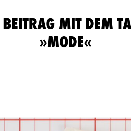
 BEITRAG MIT DEM T
»MODE«